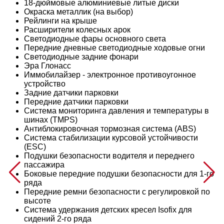
18-дюймовые алюминиевые литые диски
Окраска металлик (на выбор)
Рейлинги на крыше
Расширители колесных арок
Светодиодные фары основного света
Передние дневные светодиодные ходовые огни
Светодиодные задние фонари
Эра Глонасс
Иммобилайзер - электронное противоугонное
устройство
Задние датчики парковки
Передние датчики парковки
Система мониторинга давления и температуры в
шинах (TMPS)
Антиблокировочная тормозная система (ABS)
Система стабилизации курсовой устойчивости
(ESС)
Подушки безопасности водителя и переднего
пассажира
Боковые передние подушки безопасности для 1-го
ряда
Передние ремни безопасности с регулировкой по
высоте
Система удержания детских кресел Isofix для
сидений 2-го ряда