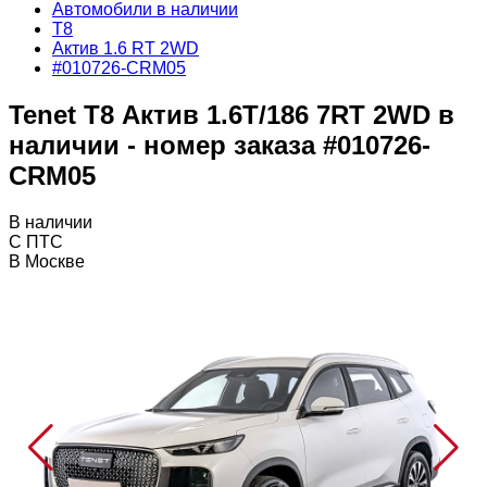
Автомобили в наличии
T8
Актив 1.6 RT 2WD
#010726-CRM05
Tenet T8 Актив 1.6T/186 7RT 2WD в
наличии - номер заказа #010726-
CRM05
В наличии
С ПТС
В Москве