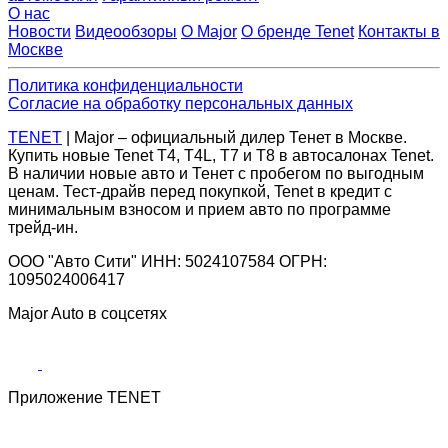
О нас
Новости
Видеообзоры
О Major
О бренде Tenet
Контакты в
Москве
Политика конфиденциальности
Согласие на обработку персональных данных
TENET
| Major – официальный дилер Тенет в Москве.
Купить новые Tenet Т4, T4L, Т7 и Т8 в автосалонах Tenet.
В наличии новые авто и Тенет с пробегом по выгодным
ценам. Тест-драйв перед покупкой, Tenet в кредит с
минимальным взносом и прием авто по программе
трейд-ин.
ООО "Авто Сити" ИНН: 5024107584 ОГРН:
1095024006417
Major Auto в соцсетях
Приложение TENET