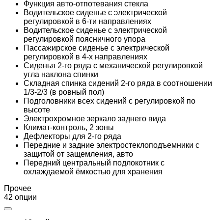
Функция авто-отпотевания стекла
Водительское сиденье с электрической
регулировкой в 6-ти направлениях
Водительское сиденье с электрической
регулировкой поясничного упора
Пассажирское сиденье с электрической
регулировкой в 4-х направлениях
Сиденья 2-го ряда с механической регулировкой
угла наклона спинки
Складная спинка сидений 2-го ряда в соотношении
1/3-2/3 (в ровный пол)
Подголовники всех сидений с регулировкой по
высоте
Электрохромное зеркало заднего вида
Климат-контроль, 2 зоны
Дефлекторы для 2-го ряда
Передние и задние электростеклоподъемники с
защитой от защемления, авто
Передний центральный подлокотник с
охлаждаемой ёмкостью для хранения
Прочее
42 опции