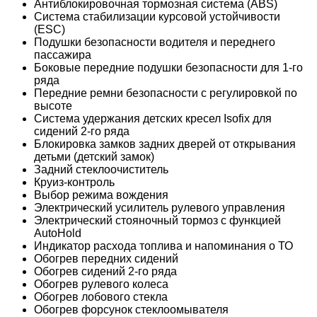
Антиблокировочная тормозная система (ABS)
Система стабилизации курсовой устойчивости
(ESС)
Подушки безопасности водителя и переднего
пассажира
Боковые передние подушки безопасности для 1-го
ряда
Передние ремни безопасности с регулировкой по
высоте
Система удержания детских кресел Isofix для
сидений 2-го ряда
Блокировка замков задних дверей от открывания
детьми (детский замок)
Задний стеклоочиститель
Круиз-контроль
Выбор режима вождения
Электрический усилитель рулевого управления
Электрический стояночный тормоз с функцией
AutoHold
Индикатор расхода топлива и напоминания о ТО
Обогрев передних сидений
Обогрев сидений 2-го ряда
Обогрев рулевого колеса
Обогрев лобового стекла
Обогрев форсунок стеклоомывателя