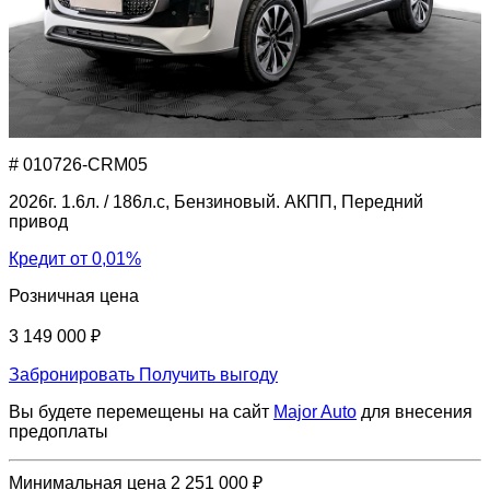
# 010726-CRM05
2026г. 1.6л. / 186л.с, Бензиновый. АКПП, Передний
привод
Кредит от 0,01%
Розничная цена
3 149 000 ₽
Забронировать
Получить выгоду
Вы будете перемещены на сайт
Major Auto
для внесения
предоплаты
Минимальная цена
2 251 000 ₽