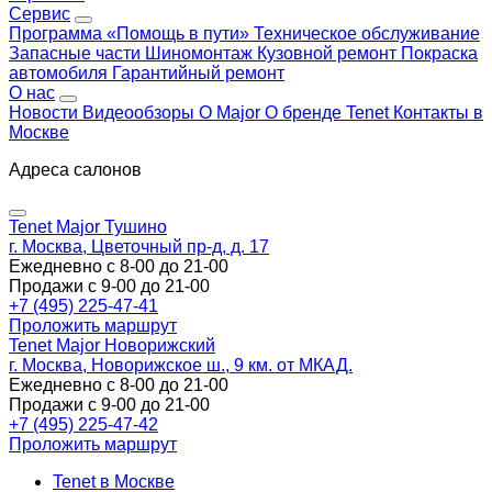
Сервис
Программа «Помощь в пути»
Техническое обслуживание
Запасные части
Шиномонтаж
Кузовной ремонт
Покраска
автомобиля
Гарантийный ремонт
О нас
Новости
Видеообзоры
О Major
О бренде Tenet
Контакты в
Москве
Адреса салонов
Tenet Major Тушино
г. Москва, Цветочный пр-д, д. 17
Ежедневно с 8-00 до 21-00
Продажи с 9-00 до 21-00
+7 (495) 225-47-41
Проложить маршрут
Tenet Major Новорижский
г. Москва, Новорижское ш., 9 км. от МКАД.
Ежедневно с 8-00 до 21-00
Продажи с 9-00 до 21-00
+7 (495) 225-47-42
Проложить маршрут
Tenet в Москве