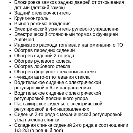
Блокировка замков задних дверей от открывания
детьми (детский замок)
Задний стеклоочиститель
Круиз-контроль
Выбор режима вождения
Электрический усилитель рулевого управления
Электрический стояночный тормоз с функцией
AutoHold
Индикатор расхода топлива и напоминания о ТО
Обогрев передних сидений
Обогрев сидений 2-го ряда
Обогрев рулевого колеса
Обогрев лобового стекла
Обогрев форсунок стеклоомывателя
Функция авто-отпотевания стекла
Водительское сиденье с электрической
регулировкой в 6-ти направлениях
Водительское сиденье с электрической
регулировкой поясничного упора
Пассажирское сиденье с электрической
регулировкой в 4-х направлениях
Сиденья 2-го ряда с механической регулировкой
угла наклона спинки
Складная спинка сидений 2-го ряда в соотношении
1/3-2/3 (в ровный пол)