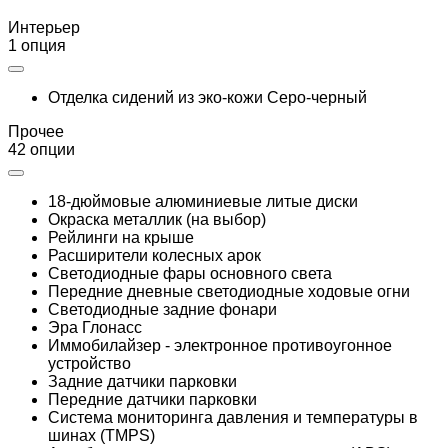
Интерьер
1 опция
Отделка сидений из эко-кожи Серо-черный
Прочее
42 опции
18-дюймовые алюминиевые литые диски
Окраска металлик (на выбор)
Рейлинги на крыше
Расширители колесных арок
Светодиодные фары основного света
Передние дневные светодиодные ходовые огни
Светодиодные задние фонари
Эра Глонасс
Иммобилайзер - электронное противоугонное
устройство
Задние датчики парковки
Передние датчики парковки
Система мониторинга давления и температуры в
шинах (TMPS)