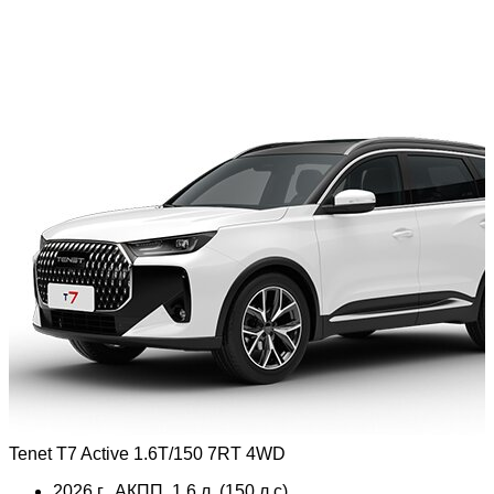
Tenet T7 Active 1.6T/150 7RT 4WD
2026 г., АКПП, 1.6 л, (150 л.с),