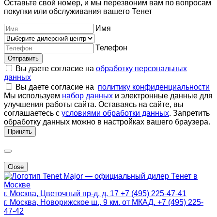
Оставьте свой номер, и мы перезвоним вам по вопросам
покупки или обслуживания вашего Тенет
Имя
Телефон
Отправить
Вы даете согласие на
обработку персональных
данных
Вы даете согласие на
политику конфиденциальности
Мы используем
набор данных
и электронные данные для
улучшения работы сайта. Оставаясь на сайте, вы
соглашаетесь с
условиями обработки данных
. Запретить
обработку данных можно в настройках вашего браузера.
Принять
Close
Major — официальный дилер Тенет в
Москве
г. Москва, Цветочный пр-д, д. 17
+7 (495) 225-47-41
г. Москва, Новорижское ш., 9 км. от МКАД.
+7 (495) 225-
47-42