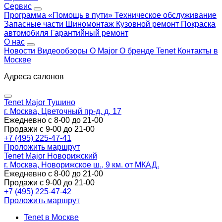
Сервис
Программа «Помощь в пути»
Техническое обслуживание
Запасные части
Шиномонтаж
Кузовной ремонт
Покраска
автомобиля
Гарантийный ремонт
О нас
Новости
Видеообзоры
О Major
О бренде Tenet
Контакты в
Москве
Адреса салонов
Tenet Major Тушино
г. Москва, Цветочный пр-д, д. 17
Ежедневно с 8-00 до 21-00
Продажи с 9-00 до 21-00
+7 (495) 225-47-41
Проложить маршрут
Tenet Major Новорижский
г. Москва, Новорижское ш., 9 км. от МКАД.
Ежедневно с 8-00 до 21-00
Продажи с 9-00 до 21-00
+7 (495) 225-47-42
Проложить маршрут
Tenet в Москве