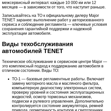
межсервисный интервал: каждые 10 000 км или 12
месяцев — в зависимости от того, что наступит раньше.
Записывайтесь на ТО к официальному дилеру Major
TENET заранее: выполнение работ у авторизованного
сервиса и соблюдение регламента — ключевые условия
сохранения гарантийной поддержки и надежной
эксплуатации автомобиля.
Виды техобслуживания
автомобилей TENET
Техническое обслуживание в сервисном центре Major —
это комплексный подход к поддержанию автомобиля в
отличном состоянии. Виды ТО:
ТО-1 — базовые регламентные работы. Включает
замену моторного масла и масляного фильтра,
компьютерную диагностику электронных систем,
проверку уровней и состояния эксплуатационных
жидкостей, осмотр тормозных механизмов,
подвески и рулевого управления. Дополнительно
контролируется состояние аккумулятора, ремней
привода, герметичность контуров и светотехники.