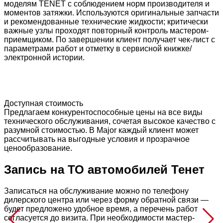
моделям TENET с соблюдением норм производителя и
моментов затяжки. Используются оригинальные запчасти
и рекомендованные технические жидкости; критически
важные узлы проходят повторный контроль мастером-
приемщиком. По завершении клиент получает чек-лист с
параметрами работ и отметку в сервисной книжке/
электронной истории.
Доступная стоимость
Предлагаем конкурентоспособные цены на все виды
технического обслуживания, сочетая высокое качество с
разумной стоимостью. В Major каждый клиент может
рассчитывать на выгодные условия и прозрачное
ценообразование.
Запись на ТО автомобилей Тенет
Записаться на обслуживание можно по телефону
дилерского центра или через форму обратной связи —
будет предложено удобное время, а перечень работ
согласуется до визита. При необходимости мастер-