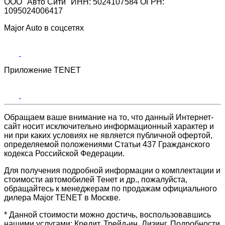
ООО "Авто Сити" ИНН: 5024107584 ОГРН:
1095024006417
Major Auto в соцсетях
Приложение TENET
Обращаем ваше внимание на то, что данный Интернет-
сайт носит исключительно информационный характер и
ни при каких условиях не является публичной офертой,
определяемой положениями Статьи 437 Гражданского
кодекса Российской Федерации.
Для получения подробной информации о комплектации и
стоимости автомобилей Тенет и др., пожалуйста,
обращайтесь к менеджерам по продажам официального
дилера Major TENET в Москве.
* Данной стоимости можно достичь, воспользовавшись
нашими услугами: Кредит, Трейд-ин, Лизинг. Подробности