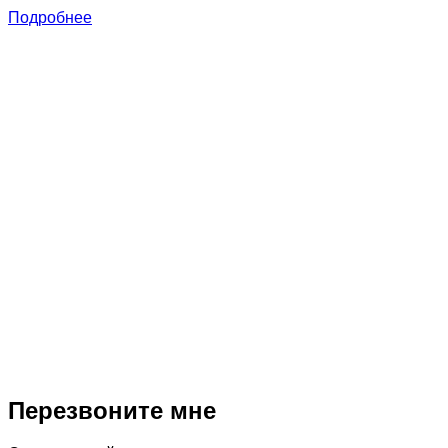
Подробнее
Т
Перезвоните мне