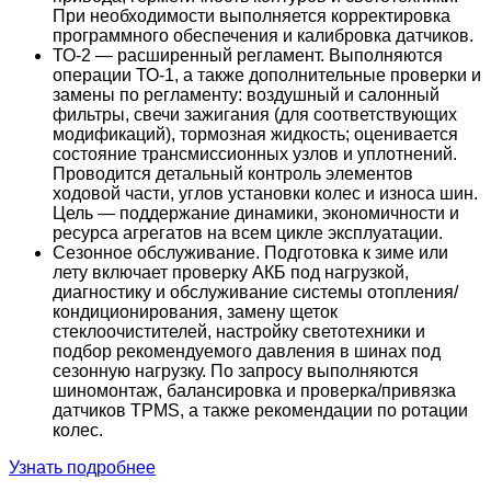
При необходимости выполняется корректировка
программного обеспечения и калибровка датчиков.
ТО-2 — расширенный регламент. Выполняются
операции ТО-1, а также дополнительные проверки и
замены по регламенту: воздушный и салонный
фильтры, свечи зажигания (для соответствующих
модификаций), тормозная жидкость; оценивается
состояние трансмиссионных узлов и уплотнений.
Проводится детальный контроль элементов
ходовой части, углов установки колес и износа шин.
Цель — поддержание динамики, экономичности и
ресурса агрегатов на всем цикле эксплуатации.
Сезонное обслуживание. Подготовка к зиме или
лету включает проверку АКБ под нагрузкой,
диагностику и обслуживание системы отопления/
кондиционирования, замену щеток
стеклоочистителей, настройку светотехники и
подбор рекомендуемого давления в шинах под
сезонную нагрузку. По запросу выполняются
шиномонтаж, балансировка и проверка/привязка
датчиков TPMS, а также рекомендации по ротации
колес.
Узнать подробнее