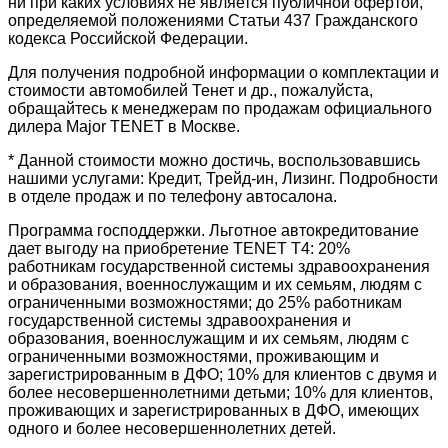
ни при каких условиях не является публичной офертой,
определяемой положениями Статьи 437 Гражданского
кодекса Российской Федерации.
Для получения подробной информации о комплектации и
стоимости автомобилей Тенет и др., пожалуйста,
обращайтесь к менеджерам по продажам официального
дилера Major TENET в Москве.
* Данной стоимости можно достичь, воспользовавшись
нашими услугами: Кредит, Трейд-ин, Лизинг. Подробности
в отделе продаж и по телефону автосалона.
Программа господдержки. Льготное автокредитование
дает выгоду на приобретение TENET T4: 20%
работникам государственной системы здравоохранения
и образования, военнослужащим и их семьям, людям с
ограниченными возможностями; до 25% работникам
государственной системы здравоохранения и
образования, военнослужащим и их семьям, людям с
ограниченными возможностями, проживающим и
зарегистрированным в ДФО; 10% для клиентов с двумя и
более несовершеннолетними детьми; 10% для клиентов,
проживающих и зарегистрированных в ДФО, имеющих
одного и более несовершеннолетних детей.