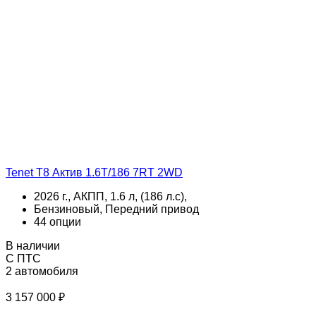
Tenet T8 Актив 1.6T/186 7RT 2WD
2026 г., АКПП, 1.6 л, (186 л.с),
Бензиновый, Передний привод
44 опции
В наличии
С ПТС
2 автомобиля
3 157 000 ₽