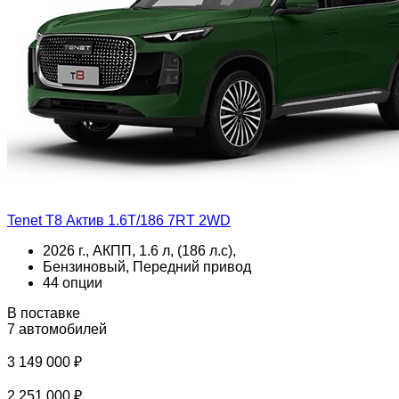
Tenet T8 Актив 1.6T/186 7RT 2WD
2026 г., АКПП, 1.6 л, (186 л.с),
Бензиновый, Передний привод
44 опции
В поставке
7 автомобилей
3 149 000 ₽
2 251 000 ₽