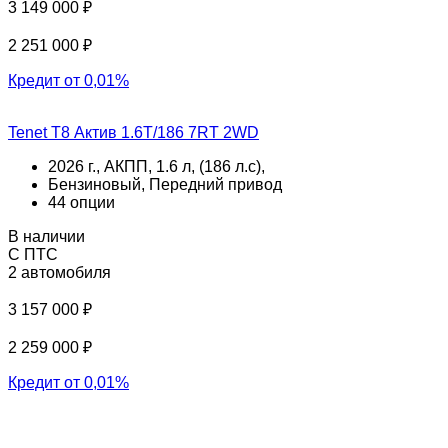
3 149 000 ₽
2 251 000 ₽
Кредит от 0,01%
Tenet T8 Актив 1.6T/186 7RT 2WD
2026 г., АКПП, 1.6 л, (186 л.с),
Бензиновый, Передний привод
44 опции
В наличии
С ПТС
2 автомобиля
3 157 000 ₽
2 259 000 ₽
Кредит от 0,01%