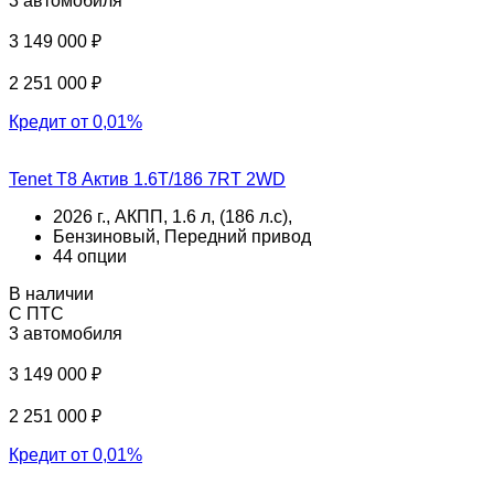
3 автомобиля
3 149 000 ₽
2 251 000 ₽
Кредит от 0,01%
Tenet T8 Актив 1.6T/186 7RT 2WD
2026 г., АКПП, 1.6 л, (186 л.с),
Бензиновый, Передний привод
44 опции
В наличии
С ПТС
3 автомобиля
3 149 000 ₽
2 251 000 ₽
Кредит от 0,01%