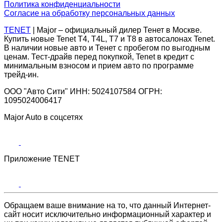
Политика конфиденциальности
Согласие на обработку персональных данных
TENET
| Major – официальный дилер Тенет в Москве.
Купить новые Tenet Т4, T4L, Т7 и Т8 в автосалонах Tenet.
В наличии новые авто и Тенет с пробегом по выгодным
ценам. Тест-драйв перед покупкой, Tenet в кредит с
минимальным взносом и прием авто по программе
трейд-ин.
ООО "Авто Сити" ИНН: 5024107584 ОГРН:
1095024006417
Major Auto в соцсетях
Приложение TENET
Обращаем ваше внимание на то, что данный Интернет-
сайт носит исключительно информационный характер и