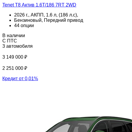
Tenet T8 Актив 1.6T/186 7RT 2WD
2026 г., АКПП, 1.6 л, (186 л.с),
Бензиновый, Передний привод
44 опции
В наличии
С ПТС
3 автомобиля
3 149 000 ₽
2 251 000 ₽
Кредит от 0,01%