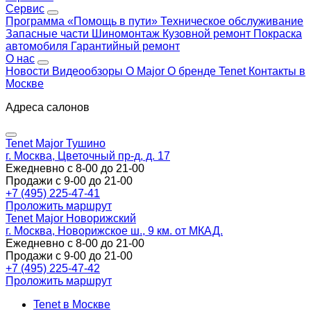
Сервис
Программа «Помощь в пути»
Техническое обслуживание
Запасные части
Шиномонтаж
Кузовной ремонт
Покраска
автомобиля
Гарантийный ремонт
О нас
Новости
Видеообзоры
О Major
О бренде Tenet
Контакты в
Москве
Адреса салонов
Tenet Major Тушино
г. Москва, Цветочный пр-д, д. 17
Ежедневно с 8-00 до 21-00
Продажи с 9-00 до 21-00
+7 (495) 225-47-41
Проложить маршрут
Tenet Major Новорижский
г. Москва, Новорижское ш., 9 км. от МКАД.
Ежедневно с 8-00 до 21-00
Продажи с 9-00 до 21-00
+7 (495) 225-47-42
Проложить маршрут
Tenet в Москве