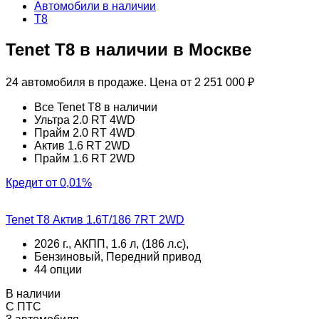
Автомобили в наличии
T8
Tenet T8 в наличии в Москве
24 автомобиля в продаже. Цена от 2 251 000 ₽
Все Tenet T8 в наличии
Ультра 2.0 RT 4WD
Прайм 2.0 RT 4WD
Актив 1.6 RT 2WD
Прайм 1.6 RT 2WD
Кредит от 0,01%
Tenet T8 Актив 1.6T/186 7RT 2WD
2026 г., АКПП, 1.6 л, (186 л.с),
Бензиновый, Передний привод
44 опции
В наличии
С ПТС