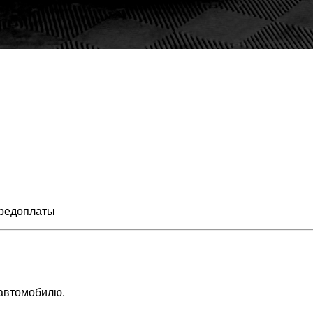
предоплаты
 автомобилю.