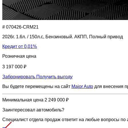
# 070426-CRM21
2026г. 1.6л. / 150л.с, Бензиновый. АКПП, Полный привод
Кредит от 0,01%
Розничная цена
3 197 000 ₽
Забронировать
Получить выгоду
Вы будете перемещены на сайт
Major Auto
для внесения 
Минимальная цена
2 249 000 ₽
Заинтересовал автомобиль?
Специалист отдела продаж ответит на любые вопросы по