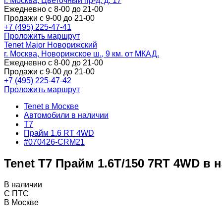
г. Москва, Цветочный пр-д, д. 17
Ежедневно с 8-00 до 21-00
Продажи с 9-00 до 21-00
+7 (495) 225-47-41
Проложить маршрут
Tenet Major Новорижский
г. Москва, Новорижское ш., 9 км. от МКАД.
Ежедневно с 8-00 до 21-00
Продажи с 9-00 до 21-00
+7 (495) 225-47-42
Проложить маршрут
Tenet в Москве
Автомобили в наличии
T7
Прайм 1.6 RT 4WD
#070426-CRM21
Tenet T7 Прайм 1.6T/150 7RT 4WD в 
В наличии
С ПТС
В Москве