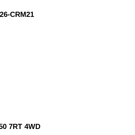
426-CRM21
150 7RT 4WD