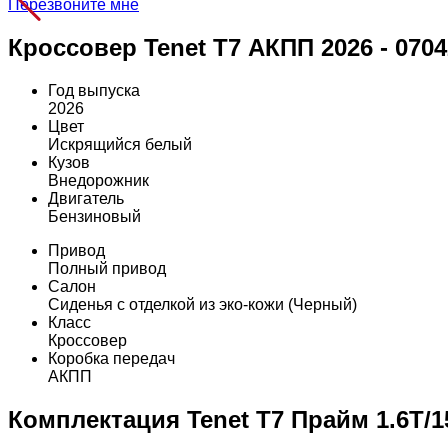
Перезвоните мне
Кроссовер Tenet T7 АКПП 2026 - 070
Год выпуска
2026
Цвет
Искрящийся белый
Кузов
Внедорожник
Двигатель
Бензиновый
Привод
Полный привод
Салон
Сиденья с отделкой из эко-кожи (Черный)
Класс
Кроссовер
Коробка передач
АКПП
Комплектация Tenet T7 Прайм 1.6T/