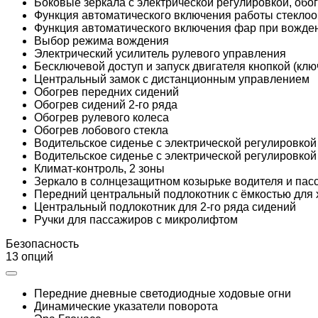
Боковые зеркала с электрической регулировкой, обо
Функция автоматического включения работы стеклоо
Функция автоматического включения фар при вождени
Выбор режима вождения
Электрический усилитель рулевого управления
Бесключевой доступ и запуск двигателя кнопкой (клю
Центральный замок с дистанционным управлением
Обогрев передних сидений
Обогрев сидений 2-го ряда
Обогрев рулевого колеса
Обогрев лобового стекла
Водительское сиденье с электрической регулировкой
Водительское сиденье с электрической регулировкой
Климат-контроль, 2 зоны
Зеркало в солнцезащитном козырьке водителя и пас
Передний центральный подлокотник с ёмкостью для
Центральный подлокотник для 2-го ряда сидений
Ручки для пассажиров с микролифтом
Безопасность
13 опций
Передние дневные светодиодные ходовые огни
Динамические указатели поворота