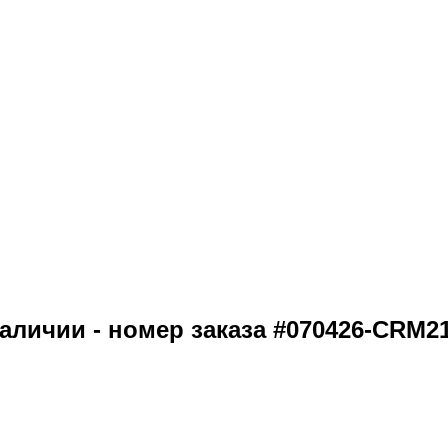
наличии - номер заказа #070426-CRM2