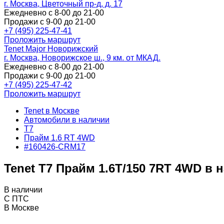
г. Москва, Цветочный пр-д, д. 17
Ежедневно с 8-00 до 21-00
Продажи с 9-00 до 21-00
+7 (495) 225-47-41
Проложить маршрут
Tenet Major Новорижский
г. Москва, Новорижское ш., 9 км. от МКАД.
Ежедневно с 8-00 до 21-00
Продажи с 9-00 до 21-00
+7 (495) 225-47-42
Проложить маршрут
Tenet в Москве
Автомобили в наличии
T7
Прайм 1.6 RT 4WD
#160426-CRM17
Tenet T7 Прайм 1.6T/150 7RT 4WD в 
В наличии
С ПТС
В Москве