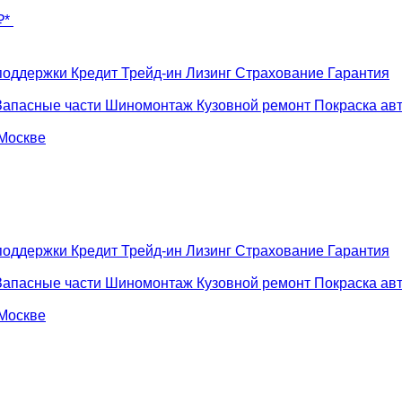
₽*
поддержки
Кредит
Трейд-ин
Лизинг
Страхование
Гарантия
Запасные части
Шиномонтаж
Кузовной ремонт
Покраска ав
 Москве
поддержки
Кредит
Трейд-ин
Лизинг
Страхование
Гарантия
Запасные части
Шиномонтаж
Кузовной ремонт
Покраска ав
 Москве