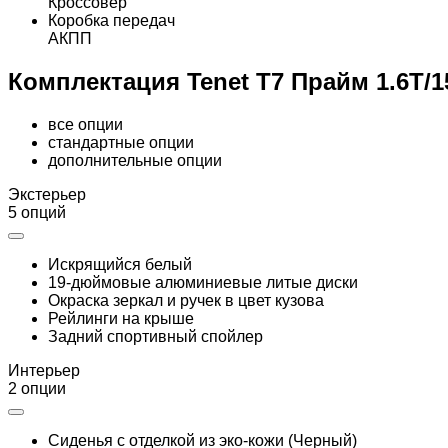
Кроссовер
Коробка передач
АКПП
Комплектация Tenet T7 Прайм 1.6T/
все опции
стандартные опции
дополнительные опции
Экстерьер
5 опций
Искрящийся белый
19-дюймовые алюминиевые литые диски
Окраска зеркал и ручек в цвет кузова
Рейлинги на крыше
Задний спортивный спойлер
Интерьер
2 опции
Сиденья с отделкой из эко-кожи (Черный)