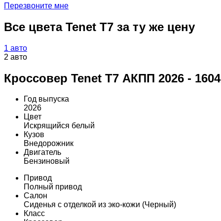
Перезвоните мне
Все цвета Tenet T7 за ту же цену
1 авто
2 авто
Кроссовер Tenet T7 АКПП 2026 - 160
Год выпуска
2026
Цвет
Искрящийся белый
Кузов
Внедорожник
Двигатель
Бензиновый
Привод
Полный привод
Салон
Сиденья с отделкой из эко-кожи (Черный)
Класс