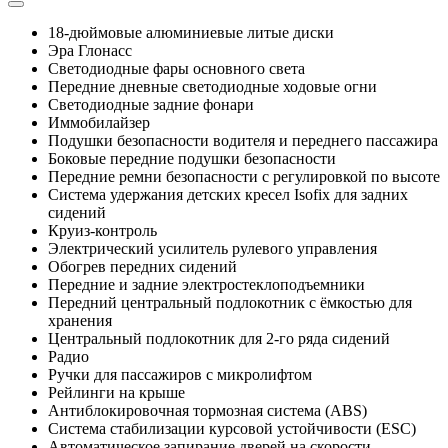
18-дюймовые алюминиевые литые диски
Эра Глонасс
Светодиодные фары основного света
Передние дневные светодиодные ходовые огни
Светодиодные задние фонари
Иммобилайзер
Подушки безопасности водителя и переднего пассажира
Боковые передние подушки безопасности
Передние ремни безопасности с регулировкой по высоте
Система удержания детских кресел Isofix для задних
сидений
Круиз-контроль
Электрический усилитель рулевого управления
Обогрев передних сидений
Передние и задние электростеклоподъемники
Передний центральный подлокотник с ёмкостью для
хранения
Центральный подлокотник для 2-го ряда сидений
Радио
Ручки для пассажиров с микролифтом
Рейлинги на крыше
Антиблокировочная тормозная система (ABS)
Система стабилизации курсовой устойчивости (ESC)
Автоматическое запирание дверей на скорости