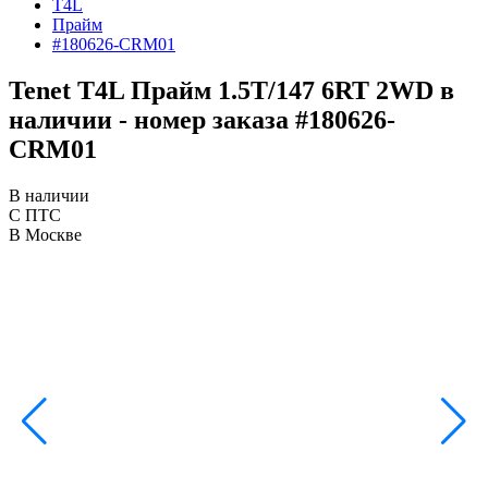
T4L
Прайм
#180626-CRM01
Tenet T4L Прайм 1.5T/147 6RT 2WD в
наличии - номер заказа #180626-
CRM01
В наличии
С ПТС
В Москве