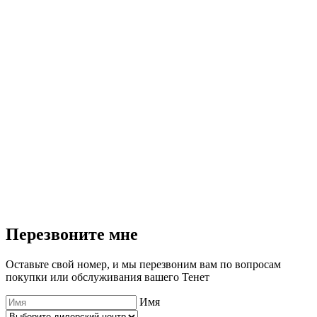
T
3
2
Перезвоните мне
Оставьте свой номер, и мы перезвоним вам по вопросам
покупки или обслуживания вашего Тенет
Имя