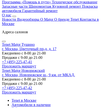
Программа «Помощь в пути»
Техническое обслуживание
Запасные части
Шиномонтаж
Кузовной ремонт
Покраска
автомобиля
Гарантийный ремонт
О нас
Новости
Видеообзоры
О Major
О бренде Tenet
Контакты в
Москве
Адреса салонов
Tenet Major Тушино
г. Москва, Цветочный пр-д, д. 17
Ежедневно с 8-00 до 21-00
Продажи с 9-00 до 21-00
+7 (495) 225-47-41
Проложить маршрут
Tenet Major Новорижский
г. Москва, Новорижское ш., 9 км. от МКАД.
Ежедневно с 8-00 до 21-00
Продажи с 9-00 до 21-00
+7 (495) 225-47-42
Проложить маршрут
Tenet в Москве
Автомобили в наличии