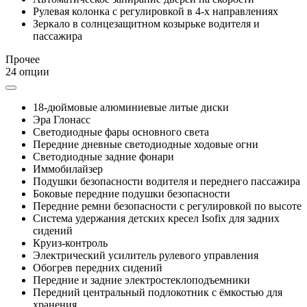
Рулевая колонка с регулировкой в 4-х направлениях
Зеркало в солнцезащитном козырьке водителя и
пассажира
Прочее
24 опции
18-дюймовые алюминиевые литые диски
Эра Глонасс
Светодиодные фары основного света
Передние дневные светодиодные ходовые огни
Светодиодные задние фонари
Иммобилайзер
Подушки безопасности водителя и переднего пассажира
Боковые передние подушки безопасности
Передние ремни безопасности с регулировкой по высоте
Система удержания детских кресел Isofix для задних
сидений
Круиз-контроль
Электрический усилитель рулевого управления
Обогрев передних сидений
Передние и задние электростеклоподъемники
Передний центральный подлокотник с ёмкостью для
хранения