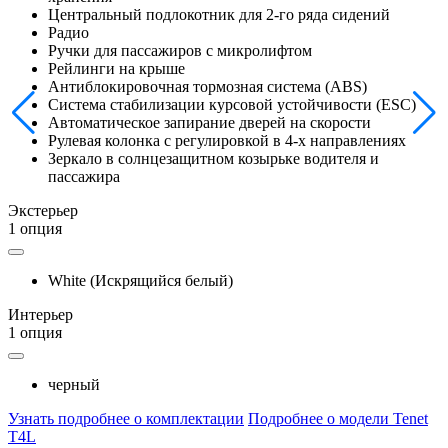
Центральный подлокотник для 2-го ряда сидений
Радио
Ручки для пассажиров с микролифтом
Рейлинги на крыше
Антиблокировочная тормозная система (ABS)
Система стабилизации курсовой устойчивости (ESC)
Автоматическое запирание дверей на скорости
Рулевая колонка с регулировкой в 4-х направлениях
Зеркало в солнцезащитном козырьке водителя и
пассажира
Экстерьер
1 опция
White (Искрящийся белый)
Интерьер
1 опция
черный
Узнать подробнее о комплектации
Подробнее о модели Tenet
T4L