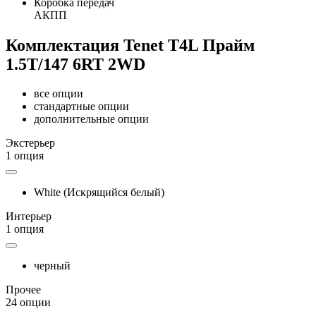
Коробка передач
АКПП
Комплектация Tenet T4L Прайм
1.5T/147 6RT 2WD
все опции
стандартные опции
дополнительные опции
Экстерьер
1 опция
White (Искрящийся белый)
Интерьер
1 опция
черный
Прочее
24 опции