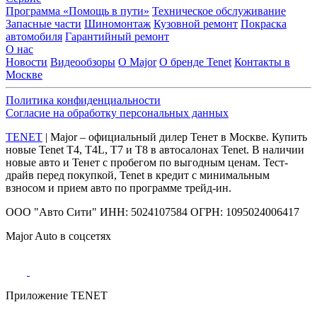
Программа «Помощь в пути»
Техническое обслуживание
Запасные части
Шиномонтаж
Кузовной ремонт
Покраска
автомобиля
Гарантийный ремонт
О нас
Новости
Видеообзоры
О Major
О бренде Tenet
Контакты в
Москве
Политика конфиденциальности
Согласие на обработку персональных данных
TENET
| Major – официальный дилер Тенет в Москве. Купить
новые Tenet Т4, T4L, Т7 и Т8 в автосалонах Tenet. В наличии
новые авто и Тенет с пробегом по выгодным ценам. Тест-
драйв перед покупкой, Tenet в кредит с минимальным
взносом и прием авто по программе трейд-ин.
ООО "Авто Сити" ИНН: 5024107584 ОГРН: 1095024006417
Major Auto в соцсетях
Приложение TENET