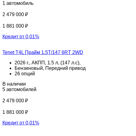
1 автомобиль
2 479 000 ₽
1 881 000 ₽
Кредит от 0,01%
Tenet T4L Прайм 1.5T/147 6RT 2WD
2026 г., АКПП, 1.5 л, (147 л.с),
Бензиновый, Передний привод
26 опций
В наличии
5 автомобилей
2 479 000 ₽
1 881 000 ₽
Кредит от 0,01%