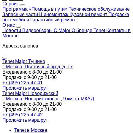
Сервис
Программа «Помощь в пути»
Техническое обслуживание
Запасные части
Шиномонтаж
Кузовной ремонт
Покраска
автомобиля
Гарантийный ремонт
О нас
Новости
Видеообзоры
О Major
О бренде Tenet
Контакты в
Москве
Адреса салонов
Tenet Major Тушино
г. Москва, Цветочный пр-д, д. 17
Ежедневно с 8-00 до 21-00
Продажи с 9-00 до 21-00
+7 (495) 225-47-41
Проложить маршрут
Tenet Major Новорижский
г. Москва, Новорижское ш., 9 км. от МКАД.
Ежедневно с 8-00 до 21-00
Продажи с 9-00 до 21-00
+7 (495) 225-47-42
Проложить маршрут
Tenet в Москве