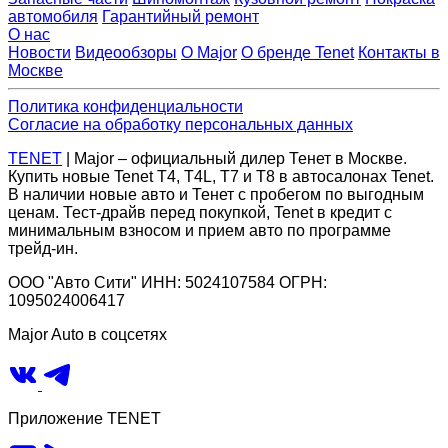
автомобиля
Гарантийный ремонт
О нас
Новости
Видеообзоры
О Major
О бренде Tenet
Контакты в
Москве
Политика конфиденциальности
Согласие на обработку персональных данных
TENET
| Major – официальный дилер Тенет в Москве.
Купить новые Tenet Т4, T4L, Т7 и Т8 в автосалонах Tenet.
В наличии новые авто и Тенет с пробегом по выгодным
ценам. Тест-драйв перед покупкой, Tenet в кредит с
минимальным взносом и прием авто по программе
трейд-ин.
ООО "Авто Сити" ИНН: 5024107584 ОГРН:
1095024006417
Major Auto в соцсетях
Приложение TENET