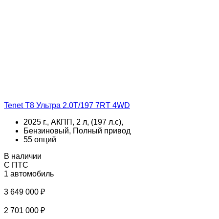
Tenet T8 Ультра 2.0T/197 7RT 4WD
2025 г., АКПП, 2 л, (197 л.с),
Бензиновый, Полный привод
55 опций
В наличии
С ПТС
1 автомобиль
3 649 000 ₽
2 701 000 ₽