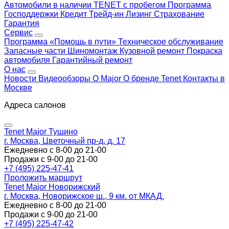
Автомобили в наличии
TENET с пробегом
Программа
Господдержки
Кредит
Трейд-ин
Лизинг
Страхование
Гарантия
Сервис
Программа «Помощь в пути»
Техническое обслуживание
Запасные части
Шиномонтаж
Кузовной ремонт
Покраска
автомобиля
Гарантийный ремонт
О нас
Новости
Видеообзоры
О Major
О бренде Tenet
Контакты в
Москве
Адреса салонов
Tenet Major Тушино
г. Москва, Цветочный пр-д, д. 17
Ежедневно с 8-00 до 21-00
Продажи с 9-00 до 21-00
+7 (495) 225-47-41
Проложить маршрут
Tenet Major Новорижский
г. Москва, Новорижское ш., 9 км. от МКАД.
Ежедневно с 8-00 до 21-00
Продажи с 9-00 до 21-00
+7 (495) 225-47-42