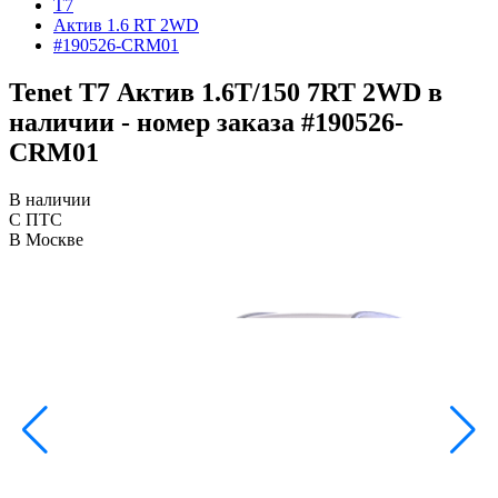
T7
Актив 1.6 RT 2WD
#190526-CRM01
Tenet T7 Актив 1.6T/150 7RT 2WD в
наличии - номер заказа #190526-
CRM01
В наличии
С ПТС
В Москве