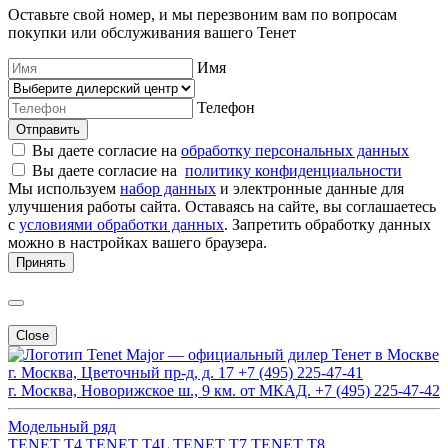
Оставьте свой номер, и мы перезвоним вам по вопросам
покупки или обслуживания вашего Тенет
Имя
Телефон
Отправить
Вы даете согласие на
обработку персональных данных
Вы даете согласие на
политику конфиденциальности
Мы используем
набор данных
и электронные данные для
улучшения работы сайта. Оставаясь на сайте, вы соглашаетесь
с
условиями обработки данных
. Запретить обработку данных
можно в настройках вашего браузера.
Принять
Close
Major — официальный дилер Тенет в Москве
г. Москва, Цветочный пр-д, д. 17
+7 (495) 225-47-41
г. Москва, Новорижское ш., 9 км. от МКАД.
+7 (495) 225-47-42
Модельный ряд
TENET T4
TENET T4L
TENET T7
TENET T8