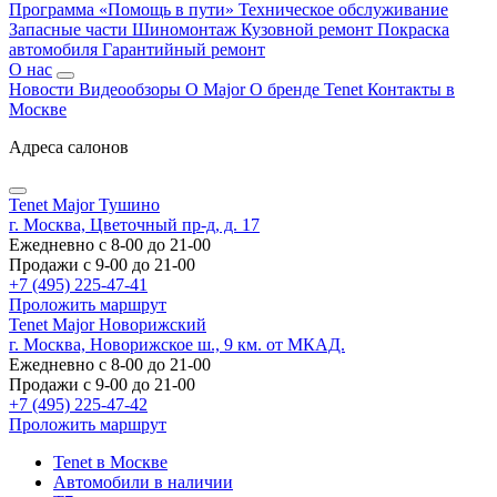
Программа «Помощь в пути»
Техническое обслуживание
Запасные части
Шиномонтаж
Кузовной ремонт
Покраска
автомобиля
Гарантийный ремонт
О нас
Новости
Видеообзоры
О Major
О бренде Tenet
Контакты в
Москве
Адреса салонов
Tenet Major Тушино
г. Москва, Цветочный пр-д, д. 17
Ежедневно с 8-00 до 21-00
Продажи с 9-00 до 21-00
+7 (495) 225-47-41
Проложить маршрут
Tenet Major Новорижский
г. Москва, Новорижское ш., 9 км. от МКАД.
Ежедневно с 8-00 до 21-00
Продажи с 9-00 до 21-00
+7 (495) 225-47-42
Проложить маршрут
Tenet в Москве
Автомобили в наличии