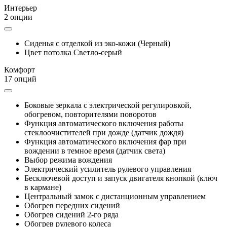
Интерьер
2 опции
Сиденья с отделкой из эко-кожи (Черный)
Цвет потолка Светло-серый
Комфорт
17 опций
Боковые зеркала с электрической регулировкой,
обогревом, повторителями поворотов
Функция автоматического включения работы
стеклоочистителей при дожде (датчик дождя)
Функция автоматического включения фар при
вождении в темное время (датчик света)
Выбор режима вождения
Электрический усилитель рулевого управления
Бесключевой доступ и запуск двигателя кнопкой (ключ
в кармане)
Центральный замок с дистанционным управлением
Обогрев передних сидений
Обогрев сидений 2-го ряда
Обогрев рулевого колеса