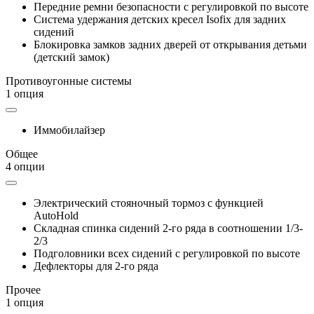
Передние ремни безопасности с регулировкой по высоте
Система удержания детских кресел Isofix для задних
сидений
Блокировка замков задних дверей от открывания детьми
(детский замок)
Противоугонные системы
1 опция
Иммобилайзер
Общее
4 опции
Электрический стояночный тормоз с функцией
AutoHold
Складная спинка сидений 2-го ряда в соотношении 1/3-
2/3
Подголовники всех сидений с регулировкой по высоте
Дефлекторы для 2-го ряда
Прочее
1 опция