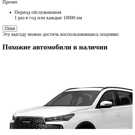
Прочее
Период обслуживания
1 раз в год или каждые 10000 км
Close
Эту выгоду можно достичь воспользовавшись опциями:
Похожие автомобили в наличии
T
3
2