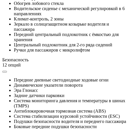
Обогрев лобового стекла
Водительское сиденье с механической регулировкой в 6
направлениях
Климат-контроль, 2 зоны
Зеркало в солнцезащитном козырьке водителя и
пассажира
Передний центральный подлокотник с ёмкостью для
хранения
Центральный подлокотник для 2-го ряда сидений
Ручки для пассажиров с микролифтом
Безопасность
12 опций
Передние дневные светодиодные ходовые огни
Динамические указатели поворота
Эра Глонасс
Задние датчики парковки
Система мониторинга давления и температуры в шинах
(TMPS)
Антиблокировочная тормозная система (ABS)
Система стабилизации курсовой устойчивости (ESC)
Подушки безопасности водителя и переднего пассажира
Боковые передние подушки безопасности