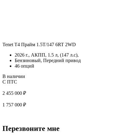
Tenet T4 Прайм 1.5T/147 6RT 2WD
2026 г., АКПП, 1.5 л, (147 л.с),
Бензиновый, Передний привод
46 опций
В наличии
С ПТС
2 455 000 ₽
1 757 000 ₽
Перезвоните мне