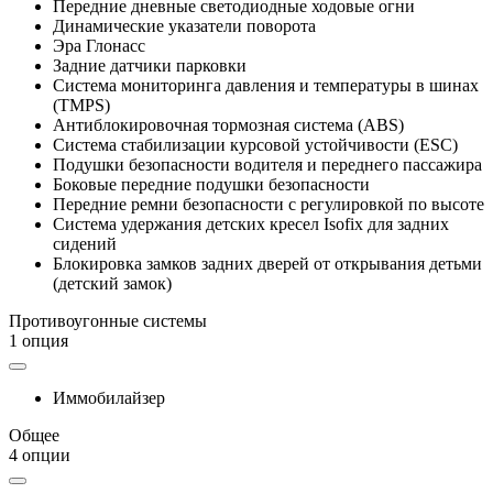
Передние дневные светодиодные ходовые огни
Динамические указатели поворота
Эра Глонасс
Задние датчики парковки
Система мониторинга давления и температуры в шинах
(TMPS)
Антиблокировочная тормозная система (ABS)
Система стабилизации курсовой устойчивости (ESC)
Подушки безопасности водителя и переднего пассажира
Боковые передние подушки безопасности
Передние ремни безопасности с регулировкой по высоте
Система удержания детских кресел Isofix для задних
сидений
Блокировка замков задних дверей от открывания детьми
(детский замок)
Противоугонные системы
1 опция
Иммобилайзер
Общее
4 опции