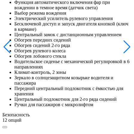
Функция автоматического включения фар при
вождении в темное время (датчик света)
Выбор режима вождения
Электрический усилитель рулевого управления
Бесключевой доступ и запуск двигателя кнопкой (ключ
в кармане)
Центральный замок с дистанционным управлением
Обогрев передних сидений
Обогрев сидений 2-го ряда
Обогрев рулевого колеса
Обогрев лобового стекла
Водительское сиденье с механической регулировкой в 6
направлениях
Климат-контроль, 2 зоны
Зеркало в солнцезащитном козырьке водителя и
пассажира
Передний центральный подлокотник с ёмкостью для
хранения
Центральный подлокотник для 2-го ряда сидений
Ручки для пассажиров с микролифтом
Безопасность
12 опций