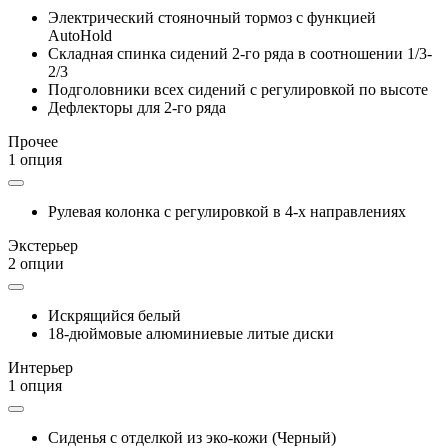
Электрический стояночный тормоз с функцией
AutoHold
Складная спинка сидений 2-го ряда в соотношении 1/3-
2/3
Подголовники всех сидений с регулировкой по высоте
Дефлекторы для 2-го ряда
Прочее
1 опция
Рулевая колонка с регулировкой в 4-х направлениях
Экстерьер
2 опции
Искрящийся белый
18-дюймовые алюминиевые литые диски
Интерьер
1 опция
Сиденья с отделкой из эко-кожи (Черный)