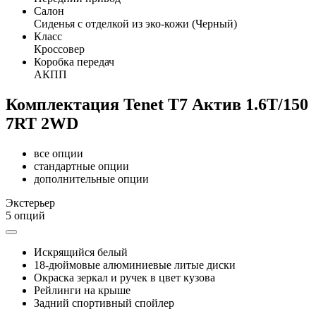
Салон
Сиденья с отделкой из эко-кожи (Черный)
Класс
Кроссовер
Коробка передач
АКПП
Комплектация Tenet T7 Актив 1.6T/150
7RT 2WD
все опции
стандартные опции
дополнительные опции
Экстерьер
5 опций
Искрящийся белый
18-дюймовые алюминиевые литые диски
Окраска зеркал и ручек в цвет кузова
Рейлинги на крыше
Задний спортивный спойлер