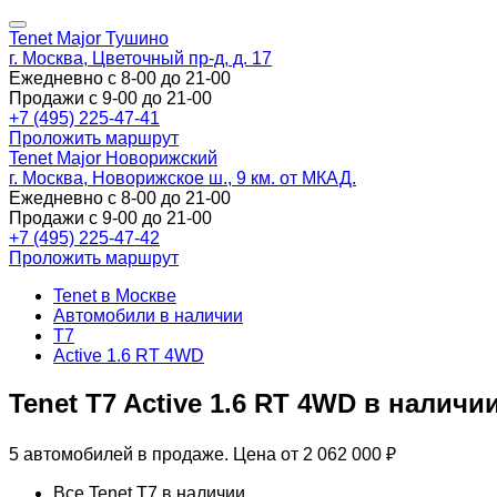
Tenet Major Тушино
г. Москва, Цветочный пр-д, д. 17
Ежедневно с 8-00 до 21-00
Продажи с 9-00 до 21-00
+7 (495) 225-47-41
Проложить маршрут
Tenet Major Новорижский
г. Москва, Новорижское ш., 9 км. от МКАД.
Ежедневно с 8-00 до 21-00
Продажи с 9-00 до 21-00
+7 (495) 225-47-42
Проложить маршрут
Tenet в Москве
Автомобили в наличии
T7
Active 1.6 RT 4WD
Tenet T7 Active 1.6 RT 4WD в наличи
5 автомобилей в продаже. Цена от 2 062 000 ₽
Все Tenet T7 в наличии