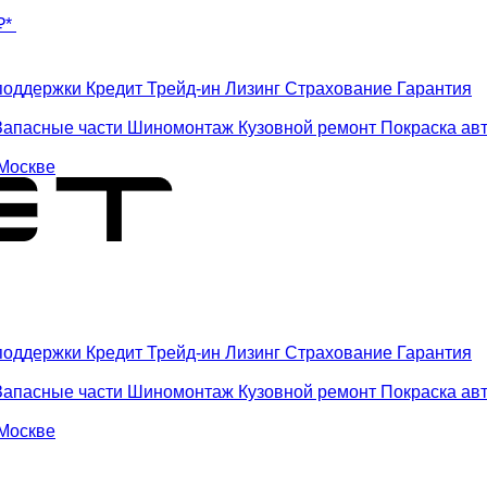
₽*
поддержки
Кредит
Трейд-ин
Лизинг
Страхование
Гарантия
Запасные части
Шиномонтаж
Кузовной ремонт
Покраска ав
 Москве
поддержки
Кредит
Трейд-ин
Лизинг
Страхование
Гарантия
Запасные части
Шиномонтаж
Кузовной ремонт
Покраска ав
 Москве