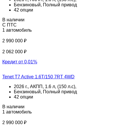
Бензиновый, Полный привод
42 опции
В наличии
С ПТС
1 автомобиль
2 990 000 ₽
2 062 000 ₽
Кредит от 0,01%
Tenet T7 Active 1.6T/150 7RT 4WD
2026 г., АКПП, 1.6 л, (150 л.с),
Бензиновый, Полный привод
42 опции
В наличии
1 автомобиль
2 990 000 ₽