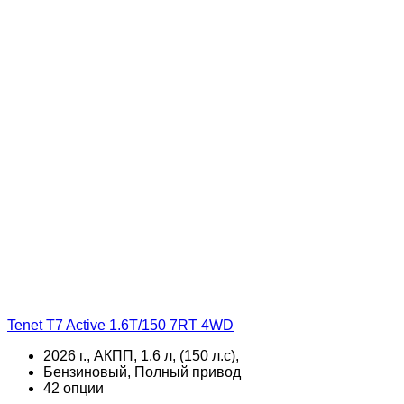
Tenet T7 Active 1.6T/150 7RT 4WD
2026 г., АКПП, 1.6 л, (150 л.с),
Бензиновый, Полный привод
42 опции