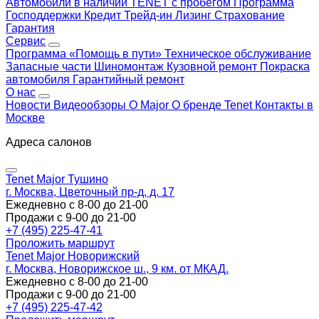
Автомобили в наличии
TENET с пробегом
Программа
Господдержки
Кредит
Трейд-ин
Лизинг
Страхование
Гарантия
Сервис
Программа «Помощь в пути»
Техническое обслуживание
Запасные части
Шиномонтаж
Кузовной ремонт
Покраска
автомобиля
Гарантийный ремонт
О нас
Новости
Видеообзоры
О Major
О бренде Tenet
Контакты в
Москве
Адреса салонов
Tenet Major Тушино
г. Москва, Цветочный пр-д, д. 17
Ежедневно с 8-00 до 21-00
Продажи с 9-00 до 21-00
+7 (495) 225-47-41
Проложить маршрут
Tenet Major Новорижский
г. Москва, Новорижское ш., 9 км. от МКАД.
Ежедневно с 8-00 до 21-00
Продажи с 9-00 до 21-00
+7 (495) 225-47-42