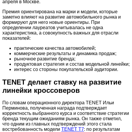
апреля в Москве.
Премия ориентирована на марки и модели, которые
заметно влияют на развитие автомобильного рынка и
формируют для него новые ориентиры. При
определении лауреатов учитывалась не одна
характеристика, а совокупность важных для отрасли
показателей:
практические качества автомобилей;
коммерческие результаты и динамика продаж;
рыночное развитие бренда;
продуктовая стратегия и состав модельной линейки;
интерес со стороны покупательской аудитории.
TENET делает ставку на развитие
линейки кроссоверов
По словам операционного директора TENET Ильи
Перминова, полученная награда подтверждает
корректность выбранного курса и соответствие стратегии
бренда текущим ожиданиям рынка. Он также отметил,
что одним из главных подтверждений этого стала
востребованность модели
TENET T7
: по результатам