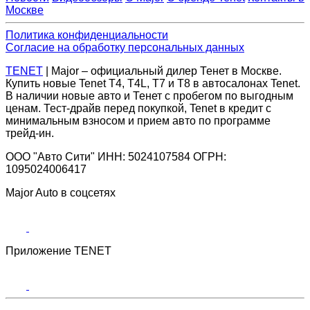
Москве
Политика конфиденциальности
Согласие на обработку персональных данных
TENET
| Major – официальный дилер Тенет в Москве.
Купить новые Tenet Т4, T4L, Т7 и Т8 в автосалонах Tenet.
В наличии новые авто и Тенет с пробегом по выгодным
ценам. Тест-драйв перед покупкой, Tenet в кредит с
минимальным взносом и прием авто по программе
трейд-ин.
ООО "Авто Сити" ИНН: 5024107584 ОГРН:
1095024006417
Major Auto в соцсетях
Приложение TENET