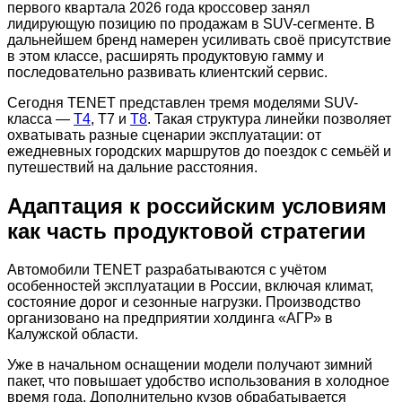
первого квартала 2026 года кроссовер занял
лидирующую позицию по продажам в SUV-сегменте. В
дальнейшем бренд намерен усиливать своё присутствие
в этом классе, расширять продуктовую гамму и
последовательно развивать клиентский сервис.
Сегодня TENET представлен тремя моделями SUV-
класса —
T4
, T7 и
T8
. Такая структура линейки позволяет
охватывать разные сценарии эксплуатации: от
ежедневных городских маршрутов до поездок с семьёй и
путешествий на дальние расстояния.
Адаптация к российским условиям
как часть продуктовой стратегии
Автомобили TENET разрабатываются с учётом
особенностей эксплуатации в России, включая климат,
состояние дорог и сезонные нагрузки. Производство
организовано на предприятии холдинга «АГР» в
Калужской области.
Уже в начальном оснащении модели получают зимний
пакет, что повышает удобство использования в холодное
время года. Дополнительно кузов обрабатывается