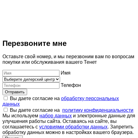
Перезвоните мне
Оставьте свой номер, и мы перезвоним вам по вопросам
покупки или обслуживания вашего Тенет
Имя
Телефон
Отправить
Вы даете согласие на
обработку персональных
данных
Вы даете согласие на
политику конфиденциальности
Мы используем
набор данных
и электронные данные для
улучшения работы сайта. Оставаясь на сайте, вы
соглашаетесь с
условиями обработки данных
. Запретить
обработку данных можно в настройках вашего браузера.