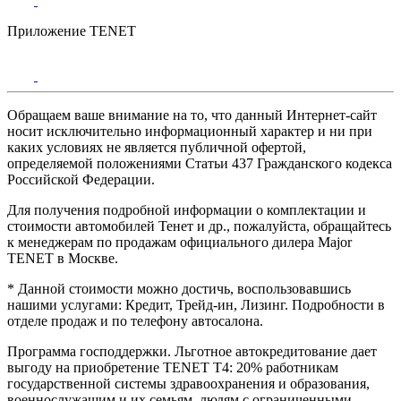
Приложение TENET
Обращаем ваше внимание на то, что данный Интернет-сайт
носит исключительно информационный характер и ни при
каких условиях не является публичной офертой,
определяемой положениями Статьи 437 Гражданского кодекса
Российской Федерации.
Для получения подробной информации о комплектации и
стоимости автомобилей Тенет и др., пожалуйста, обращайтесь
к менеджерам по продажам официального дилера Major
TENET в Москве.
* Данной стоимости можно достичь, воспользовавшись
нашими услугами: Кредит, Трейд-ин, Лизинг. Подробности в
отделе продаж и по телефону автосалона.
Программа господдержки. Льготное автокредитование дает
выгоду на приобретение TENET T4: 20% работникам
государственной системы здравоохранения и образования,
военнослужащим и их семьям, людям с ограниченными