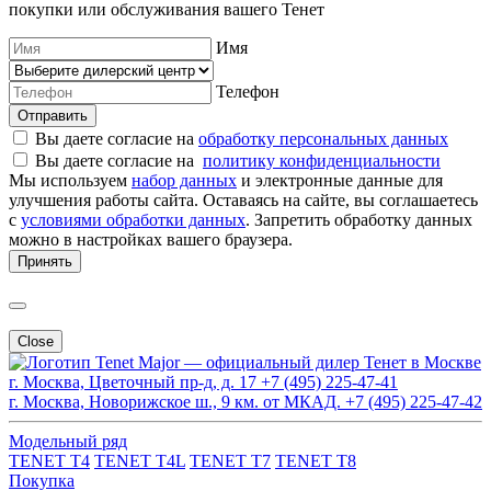
покупки или обслуживания вашего Тенет
Имя
Телефон
Отправить
Вы даете согласие на
обработку персональных данных
Вы даете согласие на
политику конфиденциальности
Мы используем
набор данных
и электронные данные для
улучшения работы сайта. Оставаясь на сайте, вы соглашаетесь
с
условиями обработки данных
. Запретить обработку данных
можно в настройках вашего браузера.
Принять
Close
Major — официальный дилер Тенет в Москве
г. Москва, Цветочный пр-д, д. 17
+7 (495) 225-47-41
г. Москва, Новорижское ш., 9 км. от МКАД.
+7 (495) 225-47-42
Модельный ряд
TENET T4
TENET T4L
TENET T7
TENET T8
Покупка