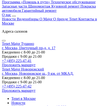
Программа «Помощь в пути»
Техническое обслуживание
Запасные части
Шиномонтаж
Кузовной ремонт
Покраска
автомобиля
Гарантийный ремонт
О нас
Новости
Видеообзоры
О Major
О бренде Tenet
Контакты в
Москве
Адреса салонов
Tenet Major Тушино
г. Москва, Цветочный пр-д, д. 17
Ежедневно с 8-00 до 21-00
Продажи с 9-00 до 21-00
+7 (495) 225-47-41
Проложить маршрут
Tenet Major Новорижский
г. Москва, Новорижское ш., 9 км. от МКАД.
Ежедневно с 8-00 до 21-00
Продажи с 9-00 до 21-00
+7 (495) 225-47-42
Проложить маршрут
Tenet в Москве
Новости