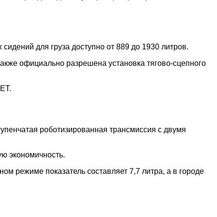
 сидений для груза доступно от 889 до 1930 литров.
также официально разрешена установка тягово-сцепного
ET.
тупенчатая роботизированная трансмиссия с двумя
ую экономичность.
ом режиме показатель составляет 7,7 литра, а в городе