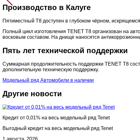
Производство в Калуге
Пятиместный T8 доступен в глубоком чёрном, искрящемся
Полный цикл изготовления TENET T8 организован на авт
восковым составом. На днище наносятся антикоррозион
Пять лет технической поддержки
Суммарная продолжительность поддержки TENET T8 составл
дополнительную техническую поддержку.
Модельный ряд
Автомобили в наличии
Другие новости
Кредит от 0,01% на весь модельный ряд Tenet
Выгодный кредит на весь модельный ряд Tenet
1 августа, 2026