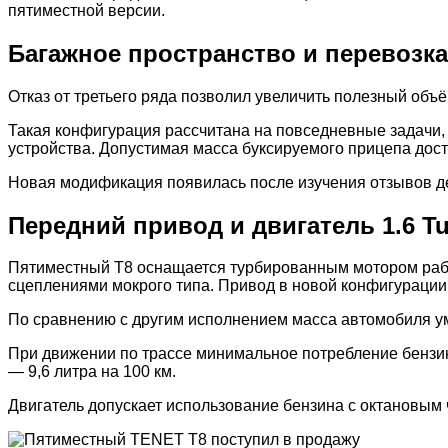
пятиместной версии.
Багажное пространство и перевозк
Отказ от третьего ряда позволил увеличить полезный объё
Такая конфигурация рассчитана на повседневные задачи,
устройства. Допустимая масса буксируемого прицепа дости
Новая модификация появилась после изучения отзывов д
Передний привод и двигатель 1.6 T
Пятиместный T8 оснащается турбированным мотором рабо
сцеплениями мокрого типа. Привод в новой конфигурации
По сравнению с другим исполнением масса автомобиля ум
При движении по трассе минимальное потребление бензина
— 9,6 литра на 100 км.
Двигатель допускает использование бензина с октановым 