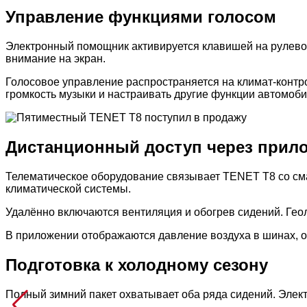
Управление функциями голосом
Электронный помощник активируется клавишей на рулево
внимание на экран.
Голосовое управление распространяется на климат-контро
громкость музыки и настраивать другие функции автомоби
Дистанционный доступ через прил
Телематическое оборудование связывает TENET T8 со см
климатической системы.
Удалённо включаются вентиляция и обогрев сидений. Геол
В приложении отображаются давление воздуха в шинах, о
Подготовка к холодному сезону
Полный зимний пакет охватывает оба ряда сидений. Элек