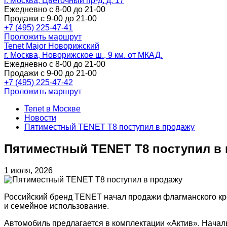
г. Москва, Цветочный пр-д, д. 17
Ежедневно с 8-00 до 21-00
Продажи с 9-00 до 21-00
+7 (495) 225-47-41
Проложить маршрут
Tenet Major Новорижский
г. Москва, Новорижское ш., 9 км. от МКАД.
Ежедневно с 8-00 до 21-00
Продажи с 9-00 до 21-00
+7 (495) 225-47-42
Проложить маршрут
Tenet в Москве
Новости
Пятиместный TENET T8 поступил в продажу
Пятиместный TENET T8 поступил в
1 июля, 2026
Российский бренд TENET начал продажи флагманского к
и семейное использование.
Автомобиль предлагается в комплектации «Актив». Начал