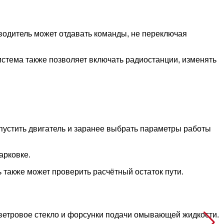
водитель может отдавать команды, не переключая
истема также позволяет включать радиостанции, изменять
устить двигатель и заранее выбрать параметры работы
арковке.
 также может проверить расчётный остаток пути.
 ветровое стекло и форсунки подачи омывающей жидкости.