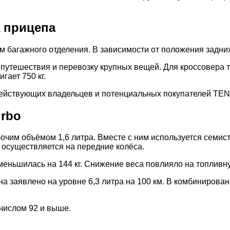
а прицепа
м багажного отделения. В зависимости от положения задних
 путешествия и перевозку крупных вещей. Для кроссовера 
гает 750 кг.
ействующих владельцев и потенциальных покупателей TEN
urbo
чим объёмом 1,6 литра. Вместе с ним используется семис
 осуществляется на передние колёса.
еньшилась на 144 кг. Снижение веса повлияло на топливн
 заявлено на уровне 6,3 литра на 100 км. В комбинированн
числом 92 и выше.