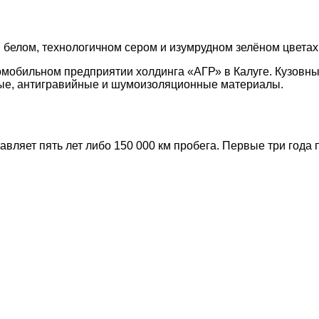
 белом, технологичном сером и изумрудном зелёном цветах
омобильном предприятии холдинга «АГР» в Калуге. Кузовн
ные, антигравийные и шумоизоляционные материалы.
яет пять лет либо 150 000 км пробега. Первые три года п