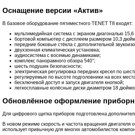
Оснащение версии «Актив»
В базовое оборудование пятиместного TENET T8 входят:
мультимедийная система с экраном диагональю 15,6
бортовой компьютер с дисплеем размером 10,3 дюйм
передние боковые стёкла с дополнительной звукоиз
двухзонная климатическая установка;
аудиосистема с восемью динамиками;
комплекс панорамного обзора 540°;
шесть подушек безопасности;
электрическая регулировка передних кресел по шес
регулируемые по высоте подголовники на всех места
бесключевой доступ и запуск двигателя кнопкой;
легкосплавные колёсные диски диаметром 18 дюймо
Обновлённое оформление приборн
Для цифрового щитка приборов подготовлена дополнител
В новом режиме скорость и частота вращения двигателя 
использует привычную для многих автомобилистов компон