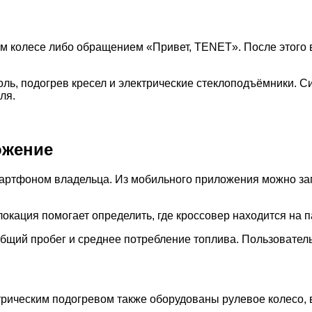
м колесе либо обращением «Привет, TENET». После этого 
ль, подогрев кресел и электрические стеклоподъёмники. С
ля.
ожение
артфоном владельца. Из мобильного приложения можно зап
окация помогает определить, где кроссовер находится на п
бщий пробег и среднее потребление топлива. Пользователь
трическим подогревом также оборудованы рулевое колесо,