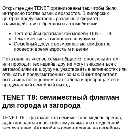
Открытые дни TENET организованы так, чтобы было
интересно гостям разных возрастов. В дилерских
центрах предусмотрены различные форматы
взаимодействия с брендом и автомобилями.
Тест-драйвы флагманской модели TENET T8.
Тематические активности в шоурумах.
Семейный досуг с возможностью комфортно
провести время взрослым и детям.
Пока один из членов семьи общается с консультантом
или проходит тест-драйв, другие могут знакомиться с
автомобилями в шоуруме, участвовать в активностях или
отдыхать в предусмотренных зонах. Визит перестаёт
быть лишь посещением автосалона и превращается в
продуманный семейный выход.
TENET T8: семиместный флагман
для города и загорода
TENET T8 – флагманская семиместная модель бренда,
адаптированная к российскому климату и ежедневной
эксплуатации. Автомобиль ориентирован на семейных