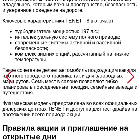
владельцев, которым важны пространство, безопасность
и уверенное поведение на дороге.
Ключевые характеристики TENET T8 включают:
турбодвигатель мощностью 197 л.с.;
интеллектуальную систему полного привода;
современные системы активной и пассивной
безопасности;
комплекс зимних опций, рассчитанный на низкие
температуры.
Такое сочетание делает автомобиль подходящим как для
плотного городского трафика, так и для загородных
маршрутов. Семь мест в салоне позволяют гибко
планировать повседневные поездки, семейные выезды и
путешествия.
Флагманская модель представлена во всех официальных
дилерских центрах TENET и доступна для тест-драйва на
протяжении всего периода акции.
Правила акции и приглашение на
открытые дни