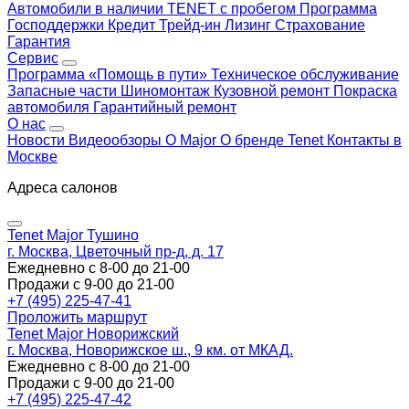
Автомобили в наличии
TENET с пробегом
Программа
Господдержки
Кредит
Трейд-ин
Лизинг
Страхование
Гарантия
Сервис
Программа «Помощь в пути»
Техническое обслуживание
Запасные части
Шиномонтаж
Кузовной ремонт
Покраска
автомобиля
Гарантийный ремонт
О нас
Новости
Видеообзоры
О Major
О бренде Tenet
Контакты в
Москве
Адреса салонов
Tenet Major Тушино
г. Москва, Цветочный пр-д, д. 17
Ежедневно с 8-00 до 21-00
Продажи с 9-00 до 21-00
+7 (495) 225-47-41
Проложить маршрут
Tenet Major Новорижский
г. Москва, Новорижское ш., 9 км. от МКАД.
Ежедневно с 8-00 до 21-00
Продажи с 9-00 до 21-00
+7 (495) 225-47-42