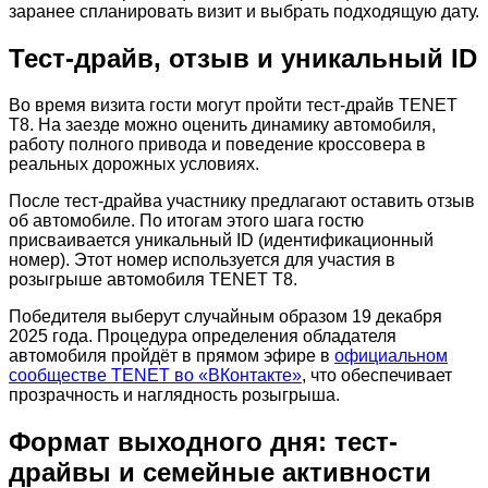
заранее спланировать визит и выбрать подходящую дату.
Тест-драйв, отзыв и уникальный ID
Во время визита гости могут пройти тест-драйв TENET
T8. На заезде можно оценить динамику автомобиля,
работу полного привода и поведение кроссовера в
реальных дорожных условиях.
После тест-драйва участнику предлагают оставить отзыв
об автомобиле. По итогам этого шага гостю
присваивается уникальный ID (идентификационный
номер). Этот номер используется для участия в
розыгрыше автомобиля TENET T8.
Победителя выберут случайным образом 19 декабря
2025 года. Процедура определения обладателя
автомобиля пройдёт в прямом эфире в
официальном
сообществе TENET во «ВКонтакте»
, что обеспечивает
прозрачность и наглядность розыгрыша.
Формат выходного дня: тест-
драйвы и семейные активности