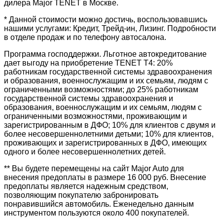
дилера Major TENET в Москве.
* Данной стоимости можно достичь, воспользовавшись
нашими услугами: Кредит, Трейд-ин, Лизинг. Подробности
в отделе продаж и по телефону автосалона.
Программа господдержки. Льготное автокредитование
дает выгоду на приобретение TENET T4: 20%
работникам государственной системы здравоохранения
и образования, военнослужащим и их семьям, людям с
ограниченными возможностями; до 25% работникам
государственной системы здравоохранения и
образования, военнослужащим и их семьям, людям с
ограниченными возможностями, проживающим и
зарегистрированным в ДФО; 10% для клиентов с двумя и
более несовершеннолетними детьми; 10% для клиентов,
проживающих и зарегистрированных в ДФО, имеющих
одного и более несовершеннолетних детей.
** Вы будете перемещены на сайт Major Auto для
внесения предоплаты в размере 16 000 руб. Внесение
предоплаты является надежным средством,
позволяющим покупателю забронировать
понравившийся автомобиль. Еженедельно данным
инструментом пользуются около 400 покупателей.