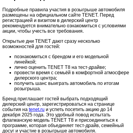
Подробные правила участия в розыгрыше автомобиля
размещены на официальном сайте TENET. Перед
регистрацией и визитом в дилерский центр
рекомендуется внимательно ознакомиться с условиями
акции, чтобы учесть все требования.
Открытые дни TENET дают сразу несколько
возможностей для гостей:
познакомиться с брендом и его модельной
линейкой;
лично оценить TENET T8 на тест-драйве;
провести время с семьёй в комфортной атмосфере
дилерского центра;
получить шанс выиграть автомобиль по итогам
розыгрыша.
Бренд приглашает гостей выбрать подходящий
дилерский центр, зарегистрироваться на странице
события на
tenet.ru
и успеть посетить акцию до 14
декабря 2025 года. Это удобный повод испытать
флагманскую модель TENET T8 и присоединиться к
программе, которая объединяет тест-драйв, семейный
досуг и участие в розыгрыше автомобиля.